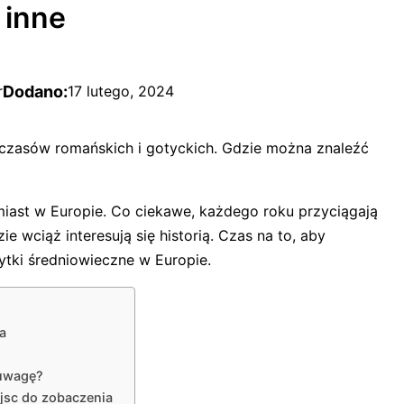
i inne
Dodano:
r
17 lutego, 2024
 czasów romańskich i gotyckich. Gdzie można znaleźć
miast w Europie. Co ciekawe, każdego roku przyciągają
e wciąż interesują się historią. Czas na to, aby
ytki średniowieczne w Europie.
a
 uwagę?
ejsc do zobaczenia