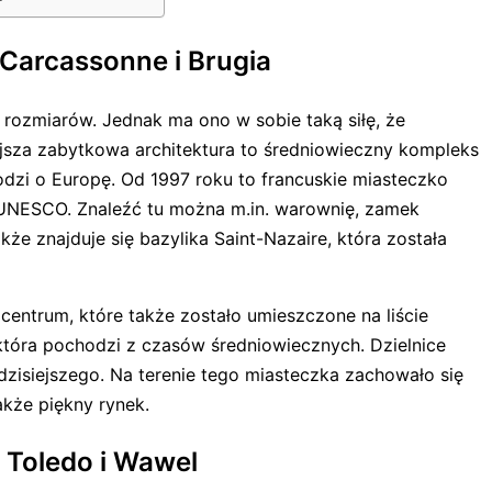
 Carcassonne i Brugia
h rozmiarów. Jednak ma ono w sobie taką siłę, że
ejsza zabytkowa architektura to średniowieczny kompleks
hodzi o Europę. Od 1997 roku to francuskie miasteczko
 UNESCO. Znaleźć tu można m.in. warownię, zamek
kże znajduje się bazylika Saint-Nazaire, która została
a centrum, które także zostało umieszczone na liście
 która pochodzi z czasów średniowiecznych. Dzielnice
dzisiejszego. Na terenie tego miasteczka zachowało się
akże piękny rynek.
 Toledo i Wawel