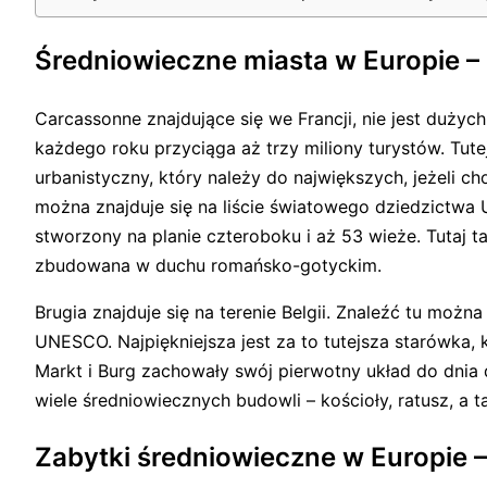
Średniowieczne miasta w Europie –
Carcassonne znajdujące się we Francji, nie jest dużyc
każdego roku przyciąga aż trzy miliony turystów. Tut
urbanistyczny, który należy do największych, jeżeli c
można znajduje się na liście światowego dziedzictwa
stworzony na planie czteroboku i aż 53 wieże. Tutaj ta
zbudowana w duchu romańsko-gotyckim.
Brugia znajduje się na terenie Belgii. Znaleźć tu możn
UNESCO. Najpiękniejsza jest za to tutejsza starówka,
Markt i Burg zachowały swój pierwotny układ do dnia 
wiele średniowiecznych budowli – kościoły, ratusz, a t
Zabytki średniowieczne w Europie –