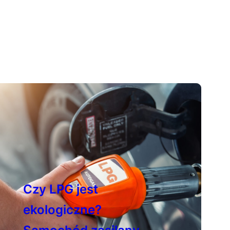
Czy LPG jest
ekologiczne?