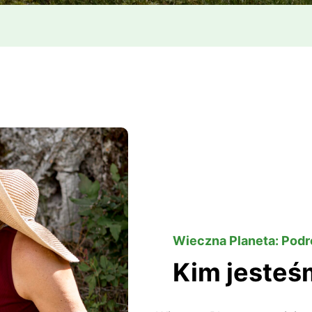
Wieczna Planeta: Podró
Kim jesteś