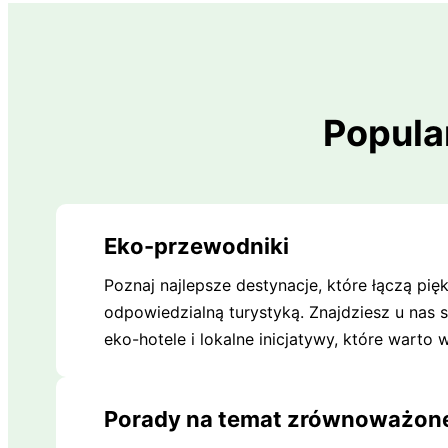
Popula
Eko-przewodniki
Poznaj najlepsze destynacje, które łączą pię
odpowiedzialną turystyką. Znajdziesz u nas 
eko-hotele i lokalne inicjatywy, które warto 
Porady na temat zrównoważone