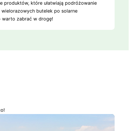
e produktów, które ułatwiają podróżowanie
d wielorazowych butelek po solarne
o warto zabrać w drogę!
o!