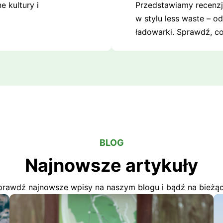
 kultury i
Przedstawiamy recenzj
w stylu less waste – o
ładowarki. Sprawdź, c
BLOG
Najnowsze artykuły
prawdź najnowsze wpisy na naszym blogu i bądź na bieżąc