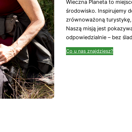
Wieczna Planeta to miejsc
środowisko. Inspirujemy d
zrównoważoną turystykę, 
Naszą misją jest pokazyw
odpowiedzialnie – bez ślad
Co u nas znajdziesz?