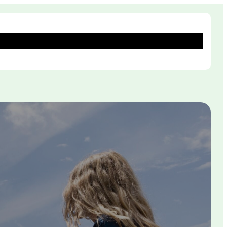
oria planety
Piękne miejsca
Mapa strony
Kontakt