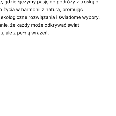
e, gdzie łączymy pasję do podróży z troską o
o życia w harmonii z naturą, promując
ekologiczne rozwiązania i świadome wybory.
anie, że każdy może odkrywać świat
u, ale z pełnią wrażeń.