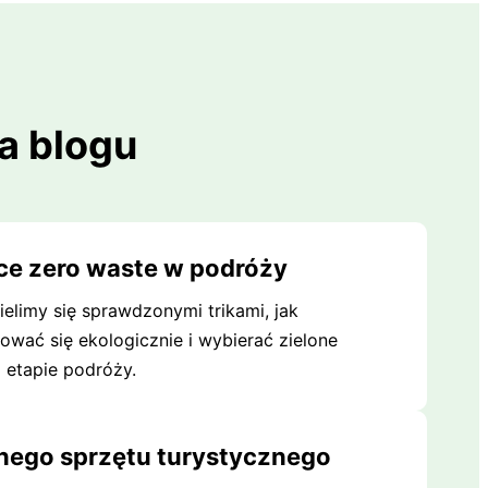
a blogu
ce zero waste w podróży
ielimy się sprawdzonymi trikami, jak
kować się ekologicznie i wybierać zielone
 etapie podróży.
nego sprzętu turystycznego