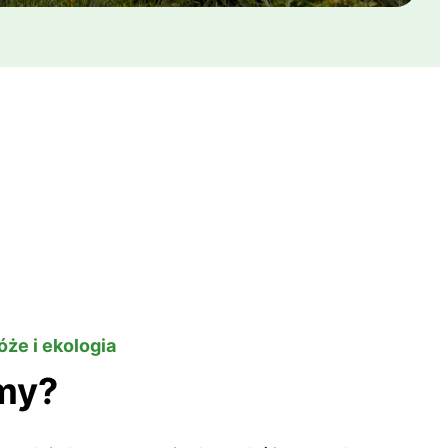
że i ekologia
my?