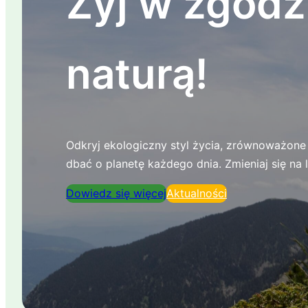
Żyj w zgodz
naturą!
Odkryj ekologiczny styl życia, zrównoważone r
dbać o planetę każdego dnia. Zmieniaj się na 
Dowiedz się więcej
Aktualności