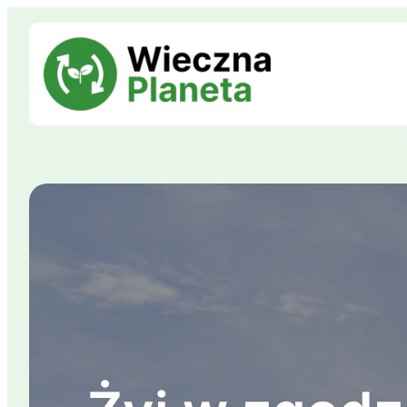
Przejdź
do
treści