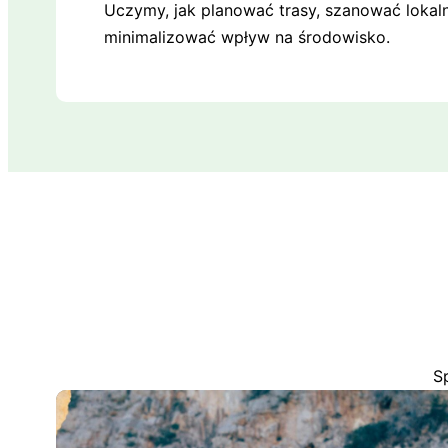
Uczymy, jak planować trasy, szanować lokalne
minimalizować wpływ na środowisko.
S