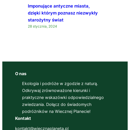
Imponujące antyczne miasta,
dzięki którym poznasz niezwykły
starożytny świat
28 stycznia, 2024
O nas
Ekologia i podróże w zgodzie z naturą.
Odkrywaj zrównoważone kierunki i
praktyczne wskazówki odpowiedzialnego
zwiedzania. Dołącz do świadomych
podróżników na Wiecznej Planecie!
Kontakt
kontakt@wiecznaplaneta.pl