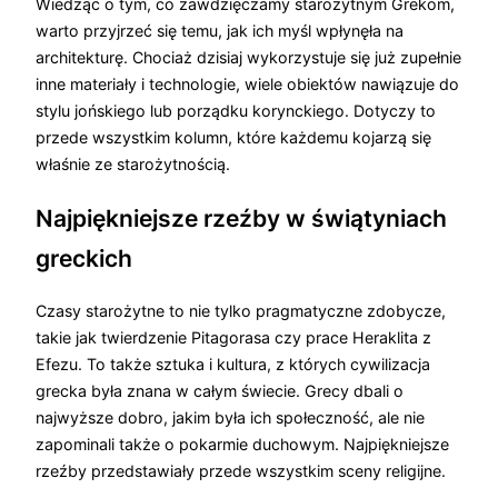
Wiedząc o tym, co zawdzięczamy starożytnym Grekom,
warto przyjrzeć się temu, jak ich myśl wpłynęła na
architekturę. Chociaż dzisiaj wykorzystuje się już zupełnie
inne materiały i technologie, wiele obiektów nawiązuje do
stylu jońskiego lub porządku korynckiego. Dotyczy to
przede wszystkim kolumn, które każdemu kojarzą się
właśnie ze starożytnością.
Najpiękniejsze rzeźby w świątyniach
greckich
Czasy starożytne to nie tylko pragmatyczne zdobycze,
takie jak twierdzenie Pitagorasa czy prace Heraklita z
Efezu. To także sztuka i kultura, z których cywilizacja
grecka była znana w całym świecie. Grecy dbali o
najwyższe dobro, jakim była ich społeczność, ale nie
zapominali także o pokarmie duchowym. Najpiękniejsze
rzeźby przedstawiały przede wszystkim sceny religijne.