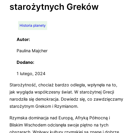
starożytnych Greków
Historia planety
Autor:
Paulina Majcher
Dodano:
1 lutego, 2024
Starożytność, chociaż bardzo odległa, wpłynęła na to,
jak wygląda współczesny świat. W starożytnej Grecji
narodziła się demokracja. Dowiedz się, co zawdzięczamy
starożytnym Grekom i Rzymianom.
Rzymska dominacja nad Europą, Afryką Północną i
Bliskim Wschodem odcisnęła swoje piętno na tych
obszarach. Wpływy kultury rzymskiej są znane i dobrze