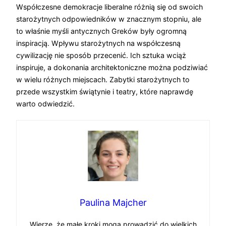
Współczesne demokracje liberalne różnią się od swoich
starożytnych odpowiedników w znacznym stopniu, ale
to właśnie myśli antycznych Greków były ogromną
inspiracją. Wpływu starożytnych na współczesną
cywilizację nie sposób przecenić. Ich sztuka wciąż
inspiruje, a dokonania architektoniczne można podziwiać
w wielu różnych miejscach. Zabytki starożytnych to
przede wszystkim świątynie i teatry, które naprawdę
warto odwiedzić.
Paulina Majcher
Wierzę, że małe kroki mogą prowadzić do wielkich