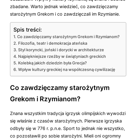
zbadane. Warto jednak wiedzieć, co zawdzięczamy
starożytnym Grekom i co zawdzięczali im Rzymianie.
Spis treści:
Co zawdzięczamy starożytnym Grekom i Rzymianom?
Filozofia, teatr i demokracja ateńska
Styl koryncki, joński i dorycki w architekturze
Najpiękniejsze rzeźby w świątyniach greckich
Kolebką jakich dziedzin była Grecja?
Wpływ kultury greckiej na współczesną cywilizację
Co zawdzięczamy starożytnym
Grekom i Rzymianom?
Znana wszystkim tradycja igrzysk olimpijskich wywodzi
się właśnie z czasów starożytnych. Pierwsze igrzyska
odbyły się w 776 r. p.n.e. Sport to jednak nie wszystko,
co pozostawili po sobie starożytni. Mieli oni ogromny