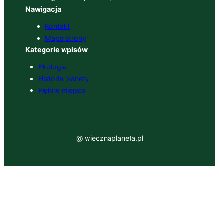
Nawigacja
Kontakt
Mapa strony
Kategorie wpisów
Ekologia
Historia planety
Piękne miejsca
@ wiecznaplaneta.pl