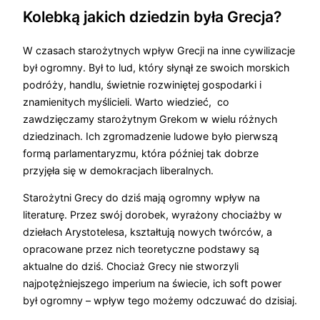
Kolebką jakich dziedzin była Grecja?
W czasach starożytnych wpływ Grecji na inne cywilizacje
był ogromny. Był to lud, który słynął ze swoich morskich
podróży, handlu, świetnie rozwiniętej gospodarki i
znamienitych myślicieli. Warto wiedzieć, co
zawdzięczamy starożytnym Grekom w wielu różnych
dziedzinach. Ich zgromadzenie ludowe było pierwszą
formą parlamentaryzmu, która później tak dobrze
przyjęła się w demokracjach liberalnych.
Starożytni Grecy do dziś mają ogromny wpływ na
literaturę. Przez swój dorobek, wyrażony chociażby w
dziełach Arystotelesa, kształtują nowych twórców, a
opracowane przez nich teoretyczne podstawy są
aktualne do dziś. Chociaż Grecy nie stworzyli
najpotężniejszego imperium na świecie, ich soft power
był ogromny – wpływ tego możemy odczuwać do dzisiaj.