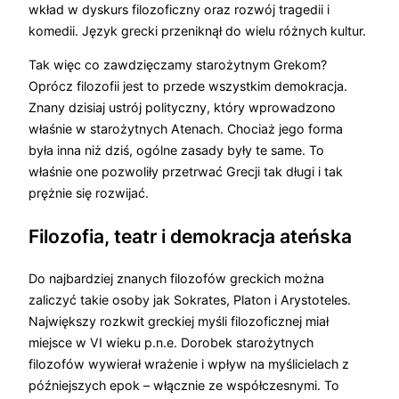
wkład w dyskurs filozoficzny oraz rozwój tragedii i
komedii. Język grecki przeniknął do wielu różnych kultur.
Tak więc co zawdzięczamy starożytnym Grekom?
Oprócz filozofii jest to przede wszystkim demokracja.
Znany dzisiaj ustrój polityczny, który wprowadzono
właśnie w starożytnych Atenach. Chociaż jego forma
była inna niż dziś, ogólne zasady były te same. To
właśnie one pozwoliły przetrwać Grecji tak długi i tak
prężnie się rozwijać.
Filozofia, teatr i demokracja ateńska
Do najbardziej znanych filozofów greckich można
zaliczyć takie osoby jak Sokrates, Platon i Arystoteles.
Największy rozkwit greckiej myśli filozoficznej miał
miejsce w VI wieku p.n.e. Dorobek starożytnych
filozofów wywierał wrażenie i wpływ na myślicielach z
późniejszych epok – włącznie ze współczesnymi. To