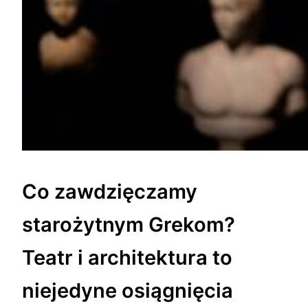
Co zawdzięczamy
starożytnym Grekom?
Teatr i architektura to
niejedyne osiągnięcia