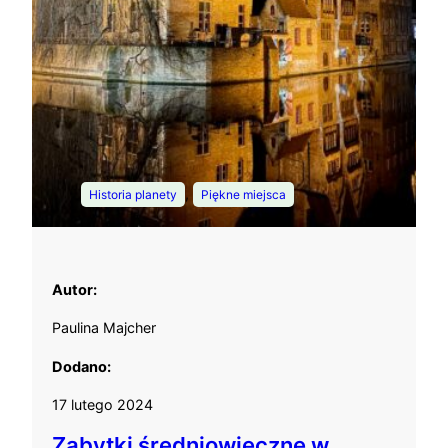
, 
Historia planety
Piękne miejsca
Autor:
Paulina Majcher
Dodano:
17 lutego 2024
Zabytki średniowieczne w