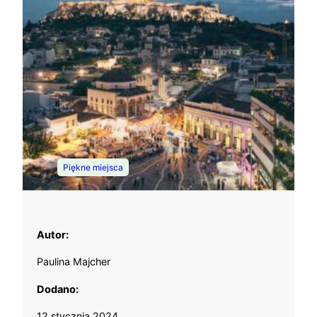
Piękne miejsca
Autor:
Paulina Majcher
Dodano:
12 stycznia 2024