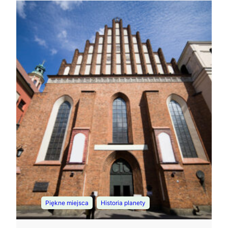
, 
Piękne miejsca
Historia planety