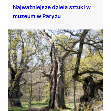
Najważniejsze dzieła sztuki w
muzeum w Paryżu