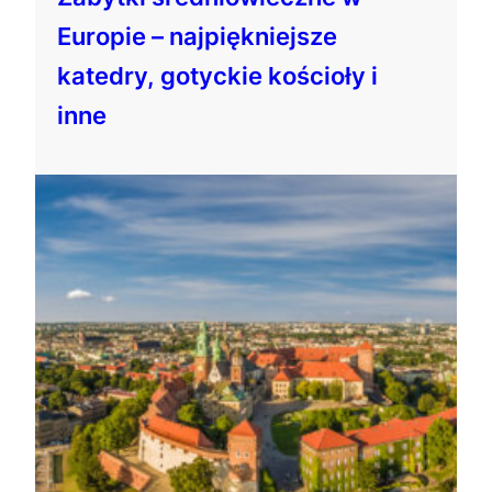
Europie – najpiękniejsze
katedry, gotyckie kościoły i
inne