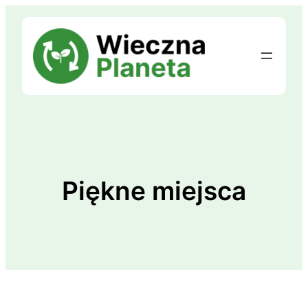
Przejdź
do
treści
Piękne miejsca