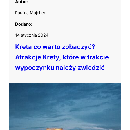
Autor:
Paulina Majcher
Dodano:
14 stycznia 2024
Kreta co warto zobaczyć?
Atrakcje Krety, które w trakcie
wypoczynku należy zwiedzić