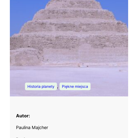
, 
Historia planety
Piękne miejsca
Autor:
Paulina Majcher