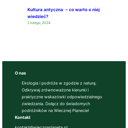
Kultura antyczna – co warto o niej
wiedzieć?
2 lutego, 2024
O nas
Ekologia i podróże w zgodzie z naturą.
Odkrywaj zrównoważone kierunki i
praktyczne wskazówki odpowiedzialnego
zwiedzania. Dołącz do świadomych
podróżników na Wiecznej Planecie!
Kontakt
kontakt@wiecznaplaneta.pl