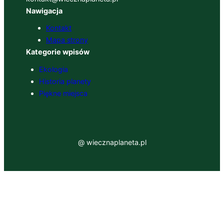
Nawigacja
Kontakt
Mapa strony
Kategorie wpisów
Ekologia
Historia planety
Piękne miejsca
@ wiecznaplaneta.pl