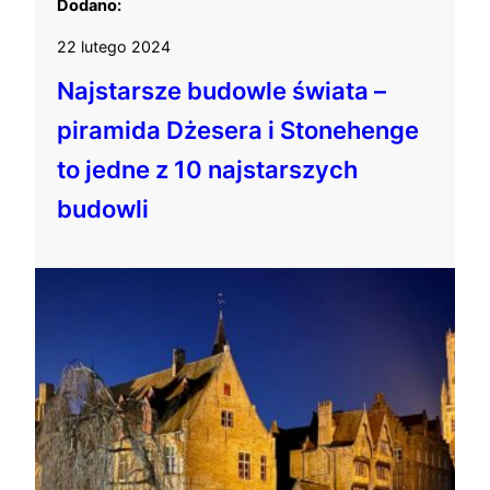
Dodano:
22 lutego 2024
Najstarsze budowle świata –
piramida Dżesera i Stonehenge
to jedne z 10 najstarszych
budowli